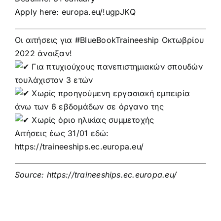
Apply here:
europa.eu/!ugpJKQ
Οι αιτήσεις για
#BlueBookTraineeship
Οκτωβρίου
2022 άνοιξαν!
Για πτυχιούχους πανεπιστημιακών σπουδών
τουλάχιστον 3 ετών
Χωρίς προηγούμενη εργασιακή εμπειρία
άνω των 6 εβδομάδων σε όργανο της
Χωρίς όριο ηλικίας συμμετοχής
Αιτήσεις έως 31/01 εδώ:
https://traineeships.ec.europa.eu/
Source:
https://traineeships.ec.europa.eu/